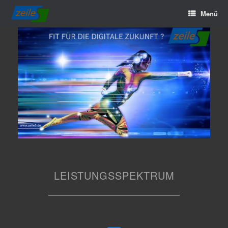
Zum
Menü
Inhalt
springen
LEISTUNGSSPEKTRUM